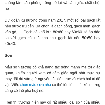
chúng làm căn phòng trông bé lại và cảm giác chật chội
hơn.
Dự đoán xu hướng trong năm 2017, một số loại gạch lát
nền được ưu tiên lựa chọn là gạch bông, gạch men, gạch
vân gỗ,… Gạch có khổ lớn 80x80 hay 60x60 sẽ áp đảo
so với gạch có khổ nhỏ như gạch lát nền 50x50 hay
40x40.
Sơn
Màu sơn tường có khả năng tác động mạnh mẽ tới giác
quan, khiến người xem có cảm giác ngôi nhà thực sự
thay đổi dù vẫn giữ nguyên lối kiến trúc và cách bài trí đồ
vật. Việc
chọn màu sơn nhà
có thể tôn lên thiết kế, nhưng
cũng có thể phá huỷ nó.
Trên thị trường hiện nay có rất nhiều loại sơn của nhiều