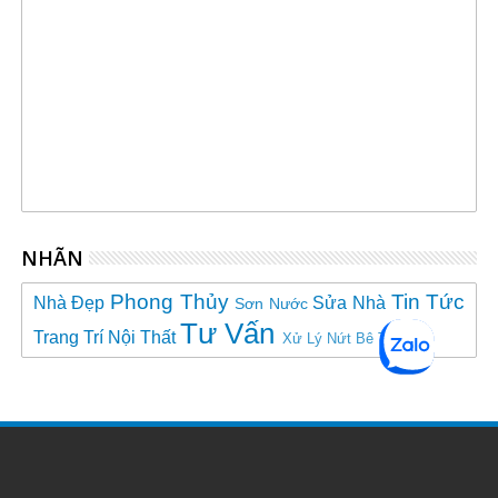
NHÃN
Phong Thủy
Tin Tức
Nhà Đẹp
Sửa Nhà
Sơn Nước
Tư Vấn
Trang Trí Nội Thất
Xử Lý Nứt Bê Tông