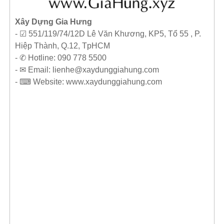
Xây Dựng Gia Hưng
- ☑ 551/119/74/12D Lê Văn Khương, KP5, Tổ 55 , P.
Hiệp Thành, Q.12, TpHCM
- ✆ Hotline: 090 778 5500
- ✉ Email: lienhe@xaydunggiahung.com
- ⌨ Website:
www.
xaydunggiahung.com