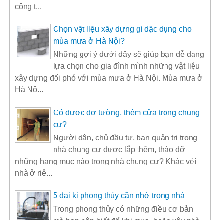
công t...
Chọn vật liệu xây dựng gì đặc dụng cho
mùa mưa ở Hà Nội?
Những gợi ý dưới đây sẽ giúp bạn dễ dàng
lựa chọn cho gia đình mình những vật liệu
xây dựng đối phó với mùa mưa ở Hà Nội. Mùa mưa ở
Hà Nộ...
Có được dỡ tường, thêm cửa trong chung
cư?
Người dân, chủ đầu tư, ban quản trị trong
nhà chung cư được lắp thêm, tháo dỡ
những hạng mục nào trong nhà chung cư? Khác với
nhà ở riê...
5 đại kị phong thủy cần nhớ trong nhà
Trong phong thủy có những điều cơ bản