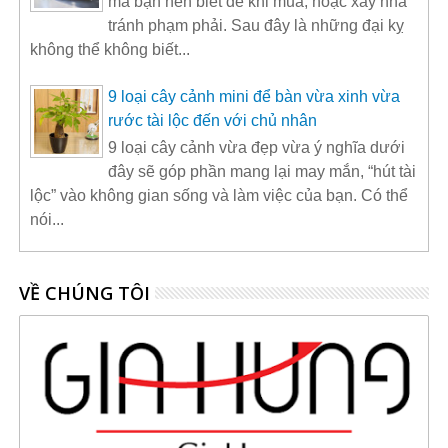
mà bạn nên biết để khi mua, hoặc xây nhà
tránh phạm phải. Sau đây là những đại kỵ
không thể không biết...
9 loại cây cảnh mini để bàn vừa xinh vừa
rước tài lộc đến với chủ nhân
9 loại cây cảnh vừa đẹp vừa ý nghĩa dưới
đây sẽ góp phần mang lại may mắn, “hút tài
lộc” vào không gian sống và làm việc của bạn. Có thể
nói...
VỀ CHÚNG TÔI