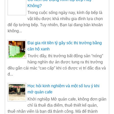
Không?
Trong cuộc sống ngày nay, kính ốp bếp là
vật liệu được khá nhiều gia đình lựa chọn
để ốp tường bếp. Tuy nhiên, Bạn lại đang băn khoăn
không...
Đại gia rót tiền tỷ gây sốc thị trường bằng
căn hộ xanh
Trước đây, thị trường bất động sản “nóng”
hàng nghìn dự án được tung ra thị trường
đều gắn cái mác “cao cấp” khi có được vị trí đắc địa và
đ...
Học hỏi kinh nghiệm và một số lưu ý khi
mở quán cafe
Khởi nghiệp Mở quán cafe, không đơn giản
chỉ là thuê địa điểm, thuê thiết kế quán,
thuê nhân viên là bạn đã thành công. Mà để thành