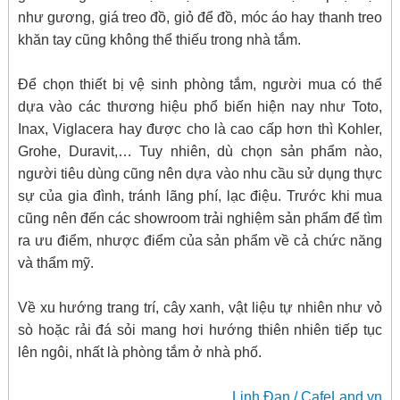
như gương, giá treo đồ, giỏ để đồ, móc áo hay thanh treo
khăn tay cũng không thể thiếu trong nhà tắm.
Để chọn thiết bị vệ sinh phòng tắm, người mua có thể
dựa vào các thương hiệu phổ biến hiện nay như Toto,
Inax, Viglacera hay được cho là cao cấp hơn thì Kohler,
Grohe, Duravit,… Tuy nhiên, dù chọn sản phẩm nào,
người tiêu dùng cũng nên dựa vào nhu cầu sử dụng thực
sự của gia đình, tránh lãng phí, lạc điệu. Trước khi mua
cũng nên đến các showroom trải nghiệm sản phẩm để tìm
ra ưu điểm, nhược điểm của sản phẩm về cả chức năng
và thẩm mỹ.
Về xu hướng trang trí, cây xanh, vật liệu tự nhiên như vỏ
sò hoặc rải đá sỏi mang hơi hướng thiên nhiên tiếp tục
lên ngôi, nhất là phòng tắm ở nhà phố.
Linh Đan / CafeLand.vn