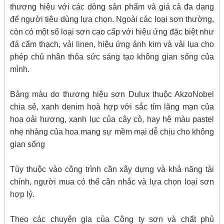
thương hiệu với các dòng sản phẩm và giá cả đa dạng
để người tiêu dùng lựa chọn. Ngoài các loại sơn thường,
còn có một số loại sơn cao cấp với hiệu ứng đặc biệt như
đá cẩm thạch, vải linen, hiệu ứng ánh kim và vải lụa cho
phép chủ nhân thỏa sức sáng tạo không gian sống của
mình.
Bảng màu do thương hiệu sơn Dulux thuộc AkzoNobel
chia sẻ, xanh denim hoà hợp với sắc tím lãng mạn của
hoa oải hương, xanh lục của cây cỏ, hay hệ màu pastel
nhẹ nhàng của hoa mang sự mềm mại dễ chịu cho không
gian sống
Tùy thuộc vào công trình cần xây dựng và khả năng tài
chính, người mua có thể cân nhắc và lựa chọn loại sơn
hợp lý.
Theo các chuyên gia của Công ty sơn và chất phủ