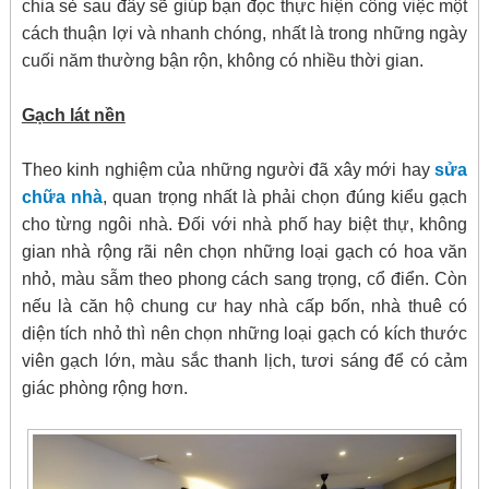
chia sẻ sau đây sẽ giúp bạn đọc thực hiện công việc một
cách thuận lợi và nhanh chóng, nhất là trong những ngày
cuối năm thường bận rộn, không có nhiều thời gian.
Gạch lát nền
Theo kinh nghiệm của những người đã xây mới hay
sửa
chữa nhà
, quan trọng nhất là phải chọn đúng kiểu gạch
cho từng ngôi nhà. Đối với nhà phố hay biệt thự, không
gian nhà rộng rãi nên chọn những loại gạch có hoa văn
nhỏ, màu sẫm theo phong cách sang trọng, cổ điển. Còn
nếu là căn hộ chung cư hay nhà cấp bốn, nhà thuê có
diện tích nhỏ thì nên chọn những loại gạch có kích thước
viên gạch lớn, màu sắc thanh lịch, tươi sáng để có cảm
giác phòng rộng hơn.