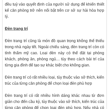
đều tuỳ vào quyết định của người sử dụng để khiến thiết
kế căn phòng trở nên nổi bật trên cơ sở sự hài hòa hợp
lý.
Đèn trang trí
Đèn trang trí cũng là món đồ quan trọng không thể thiếu
trong nhà ngày tết. Ngoài chiếu sáng, đèn trang trí còn có
tính thẩm mỹ cao. Loại đèn này có thể đặt tại phòng
khách, phòng ăn, phòng ngủ… tùy theo cách bài trí của
từng gia đình để tạo sự khác biệt cho không gian.
Đèn trang trí có rất nhiều loại, tùy thuộc vào sở thích, kiến
trúc của từng căn phòng để chọn loại đèn phù hợp
Đèn trang trí có rất nhiều hình dáng khác nhau từ đơn
giản cho đến cầu kỳ, tùy thuộc vào sở thích, kiến trúc của
từng căn phòng để chọn loại đèn phù hợp. Nếu nhà có