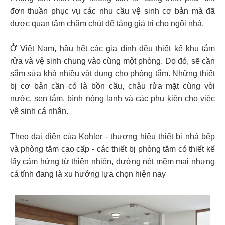
đơn thuần phục vụ các nhu cầu vệ sinh cơ bản mà đã
được quan tâm chăm chút để tăng giá trị cho ngôi nhà.
Ở Việt Nam, hầu hết các gia đình đều thiết kế khu tắm
rửa và vệ sinh chung vào cùng một phòng. Do đó, sẽ cần
sắm sửa khá nhiều vật dụng cho phòng tắm. Những thiết
bị cơ bản cần có là bồn cầu, chậu rửa mặt cùng vòi
nước, sen tắm, bình nóng lạnh và các phụ kiện cho việc
vệ sinh cá nhân.
Theo đại diện của Kohler - thương hiệu thiết bị nhà bếp
và phòng tắm cao cấp - các thiết bị phòng tắm có thiết kế
lấy cảm hứng từ thiên nhiên, đường nét mềm mại nhưng
cá tính đang là xu hướng lựa chọn hiện nay