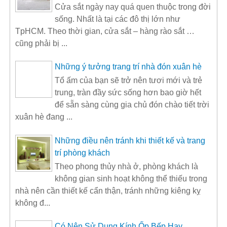
Cửa sắt ngày nay quá quen thuộc trong đời
sống. Nhất là tại các đô thị lớn như
TpHCM. Theo thời gian, cửa sắt – hàng rào sắt …
cũng phải bị ...
Những ý tưởng trang trí nhà đón xuân hè
Tổ ấm của bạn sẽ trở nên tươi mới và trẻ
trung, tràn đầy sức sống hơn bao giờ hết
để sẵn sàng cùng gia chủ đón chào tiết trời
xuân hè đang ...
Những điều nên tránh khi thiết kế và trang
trí phòng khách
Theo phong thủy nhà ở, phòng khách là
không gian sinh hoạt không thể thiếu trong
nhà nên cần thiết kế cẩn thận, tránh những kiêng kỵ
không đ...
Có Nên Sử Dụng Kính Ốp Bếp Hay