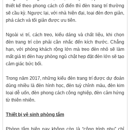
thiết kế theo phong cách cổ điển thì đèn trang trí thường
sẽ cầu kỳ. Ngược lại, với nhà hiện đại, loại đèn đơn giản,
phá cách và tối giản được ưu tiên.
Ngoài vị trí, cách treo, kiểu dáng và chất liệu, khi chọn
đèn trang trí còn phải cân nhắc đến kích thước. Chẳng
hạn, với phòng khách rộng lớn mà treo đèn nhỏ sẽ làm
mất giá trị đèn hay phòng ngủ chật hẹp đặt đèn lớn sẽ tạo
cảm giác bức bối.
Trong năm 2017, những kiểu đèn trang trí được dự đoán
dùng nhiều là đèn hình học, đèn tuỳ chỉnh màu, đèn kim
loại dễ uốn, đèn phong cách công nghiệp, đèn cảm hứng
từ thiên nhiên.
Thiết bị vệ sinh phòng tắm
Phòng tắm hiện nay không còn là “công trình phụ” chỉ