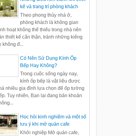
kế và trang trí phòng khách
Theo phong thủy nhà ở,
phòng khách là không gian
inh hoạt không thể thiếu trong nhà nên
ần thiết kế cẩn thận, tránh những kiêng
ỵ không đ...
Có Nên Sử Dụng Kính Ốp
Bếp Hay Không?
Trong cuộc sống ngày nay,
kính ốp bếp là vật liệu được
há nhiều gia đình lựa chọn để ốp tường
ếp. Tuy nhiên, Bạn lại đang băn khoăn
hông...
Học hỏi kinh nghiệm và một số
lưu ý khi mở quán cafe
Khởi nghiệp Mở quán cafe,