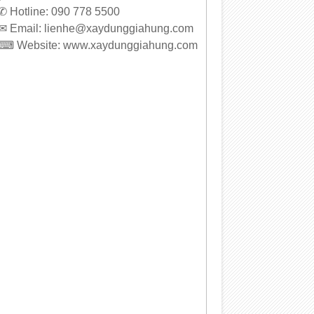
 ✆ Hotline: 090 778 5500
 ✉ Email: lienhe@xaydunggiahung.com
 ⌨ Website:
www.
xaydunggiahung.com