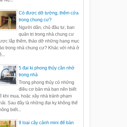
Có được dỡ tường, thêm cửa
trong chung cư?
Người dân, chủ đầu tư, ban
quản trị trong nhà chung cư
ược lắp thêm, tháo dỡ những hạng mục
ào trong nhà chung cư? Khác với nhà ở
ê...
5 đại kị phong thủy cần nhớ
trong nhà
Trong phong thủy có những
điều cơ bản mà bạn nên biết
ể khi mua, hoặc xây nhà tránh phạm
hải. Sau đây là những đại kỵ không thể
hông biết...
9 loại cây cảnh mini để bàn