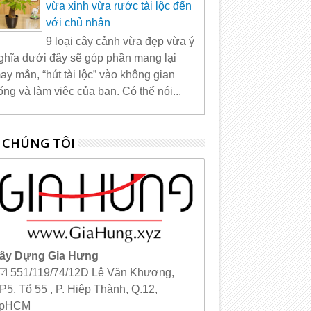
vừa xinh vừa rước tài lộc đến
với chủ nhân
9 loại cây cảnh vừa đẹp vừa ý
ghĩa dưới đây sẽ góp phần mang lại
ay mắn, “hút tài lộc” vào không gian
ống và làm việc của bạn. Có thể nói...
 CHÚNG TÔI
ây Dựng Gia Hưng
 ☑ 551/119/74/12D Lê Văn Khương,
P5, Tổ 55 , P. Hiệp Thành, Q.12,
pHCM