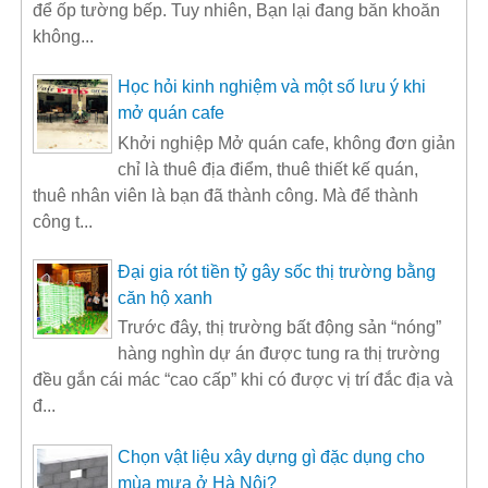
để ốp tường bếp. Tuy nhiên, Bạn lại đang băn khoăn
không...
Học hỏi kinh nghiệm và một số lưu ý khi
mở quán cafe
Khởi nghiệp Mở quán cafe, không đơn giản
chỉ là thuê địa điểm, thuê thiết kế quán,
thuê nhân viên là bạn đã thành công. Mà để thành
công t...
Đại gia rót tiền tỷ gây sốc thị trường bằng
căn hộ xanh
Trước đây, thị trường bất động sản “nóng”
hàng nghìn dự án được tung ra thị trường
đều gắn cái mác “cao cấp” khi có được vị trí đắc địa và
đ...
Chọn vật liệu xây dựng gì đặc dụng cho
mùa mưa ở Hà Nội?