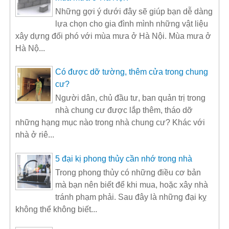
Những gợi ý dưới đây sẽ giúp bạn dễ dàng
lựa chọn cho gia đình mình những vật liệu
xây dựng đối phó với mùa mưa ở Hà Nội. Mùa mưa ở
Hà Nộ...
Có được dỡ tường, thêm cửa trong chung
cư?
Người dân, chủ đầu tư, ban quản trị trong
nhà chung cư được lắp thêm, tháo dỡ
những hạng mục nào trong nhà chung cư? Khác với
nhà ở riê...
5 đại kị phong thủy cần nhớ trong nhà
Trong phong thủy có những điều cơ bản
mà bạn nên biết để khi mua, hoặc xây nhà
tránh phạm phải. Sau đây là những đại kỵ
không thể không biết...