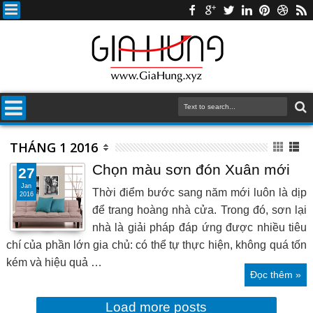
THÁNG 1 2016
Chọn màu sơn đón Xuân mới
27
Jan
Thời điểm bước sang năm mới luôn là dịp
2016
để trang hoàng nhà cửa. Trong đó, sơn lại
nhà là giải pháp đáp ứng được nhiều tiêu
chí của phần lớn gia chủ: có thể tự thực hiện, không quá tốn
kém và hiệu quả …
Đọc thêm »
Load more posts