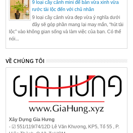
9 loại cây cảnh mini để bàn vừa xinh vừa
rước tài lộc đến với chủ nhân
9 loại cây cảnh vừa đẹp vừa ý nghĩa dưới
đây sẽ góp phần mang lại may mắn, “hút tài
lộc” vào không gian sống và làm việc của bạn. Có thể
nói...
VỀ CHÚNG TÔI
Xây Dựng Gia Hưng
- ☑ 551/119/74/12D Lê Văn Khương, KP5, Tổ 55 , P.