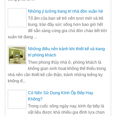
Những ý tưởng trang trí nhà đón xuân hè
Tổ ấm của bạn sẽ trở nên tươi mới và trẻ
trung, tràn đầy sức sống hơn bao giờ hết
để sẵn sàng cùng gia chủ đón chào tiết trời
xuân hè đang ...
Những điều nên tránh khi thiết kế và trang
trí phòng khách
Theo phong thủy nhà ở, phòng khách là
không gian sinh hoạt không thể thiếu trong
nhà nên cần thiết kế cẩn thận, tránh những kiêng kỵ
không đ...
Có Nên Sử Dụng Kính Ốp Bếp Hay
Không?
Trong cuộc sống ngày nay, kính ốp bếp là
vật liệu được khá nhiều gia đình lựa chọn