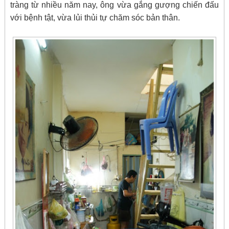
tràng từ nhiều năm nay, ông vừa gắng gượng chiến đấu
với bệnh tật, vừa lủi thủi tự chăm sóc bản thân.