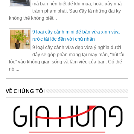
mà bạn nên biết để khi mua, hoặc xây nhà
tránh phạm phải. Sau đây là những đại kỵ
không thể không biết...
9 loại cây cảnh mini để bàn vừa xinh vừa
rước tài lộc đến với chủ nhân
9 loại cây cảnh vừa đẹp vừa ý nghĩa dưới
đây sẽ góp phần mang lại may mắn, “hút tài
lộc” vào không gian sống và làm việc của bạn. Có thể
nói...
VỀ CHÚNG TÔI