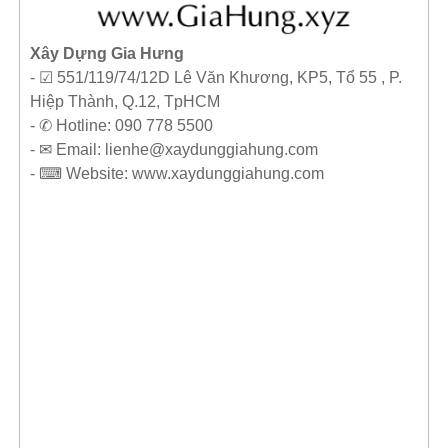
Xây Dựng Gia Hưng
- ☑ 551/119/74/12D Lê Văn Khương, KP5, Tổ 55 , P.
Hiệp Thành, Q.12, TpHCM
- ✆ Hotline: 090 778 5500
- ✉ Email: lienhe@xaydunggiahung.com
- ⌨ Website:
www.
xaydunggiahung.com