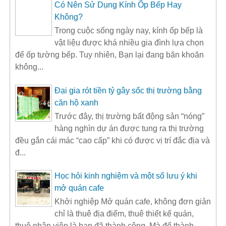
Có Nên Sử Dụng Kính Ốp Bếp Hay
Không?
Trong cuộc sống ngày nay, kính ốp bếp là
vật liệu được khá nhiều gia đình lựa chọn
để ốp tường bếp. Tuy nhiên, Bạn lại đang băn khoăn
không...
Đại gia rót tiền tỷ gây sốc thị trường bằng
căn hộ xanh
Trước đây, thị trường bất động sản “nóng”
hàng nghìn dự án được tung ra thị trường
đều gắn cái mác “cao cấp” khi có được vị trí đắc địa và
đ...
Học hỏi kinh nghiệm và một số lưu ý khi
mở quán cafe
Khởi nghiệp Mở quán cafe, không đơn giản
chỉ là thuê địa điểm, thuê thiết kế quán,
thuê nhân viên là bạn đã thành công. Mà để thành