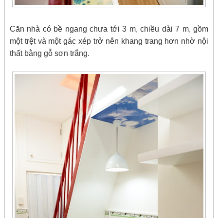
Căn nhà có bề ngang chưa tới 3 m, chiều dài 7 m, gồm
một trệt và một gác xép trở nên khang trang hơn nhờ nội
thất bằng gỗ sơn trắng.