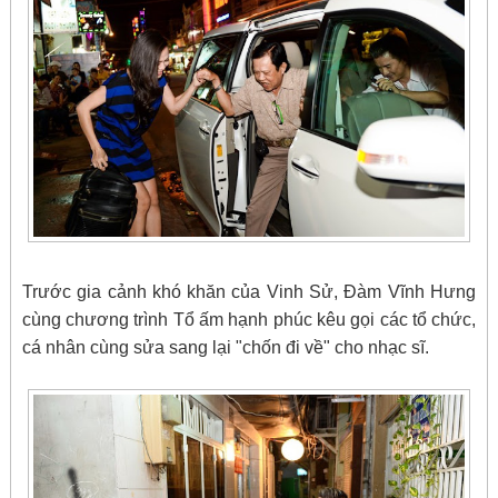
Trước gia cảnh khó khăn của Vinh Sử, Đàm Vĩnh Hưng
cùng chương trình Tổ ấm hạnh phúc kêu gọi các tổ chức,
cá nhân cùng sửa sang lại "chốn đi về" cho nhạc sĩ.