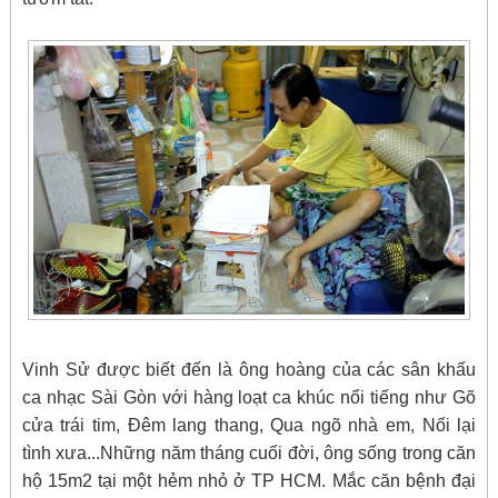
Vinh Sử được biết đến là ông hoàng của các sân khấu
ca nhạc Sài Gòn với hàng loạt ca khúc nổi tiếng như Gõ
cửa trái tim, Đêm lang thang, Qua ngõ nhà em, Nối lại
tình xưa...Những năm tháng cuối đời, ông sống trong căn
hộ 15m2 tại một hẻm nhỏ ở TP HCM. Mắc căn bệnh đại