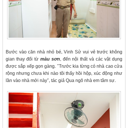
Bước vào căn nhà nhỏ bé, Vinh Sử vui vẻ trước không
gian thay đổi từ
màu sơn
, đến nội thất và các vật dụng
được sắp xếp gọn gàng. "Trước kia từng có nhà cao cửa
rộng nhưng chưa khi nào tôi thấy hồi hộp, xúc động như
lần vào nhà mới này", tác giả Qua ngõ nhà em tâm sự.