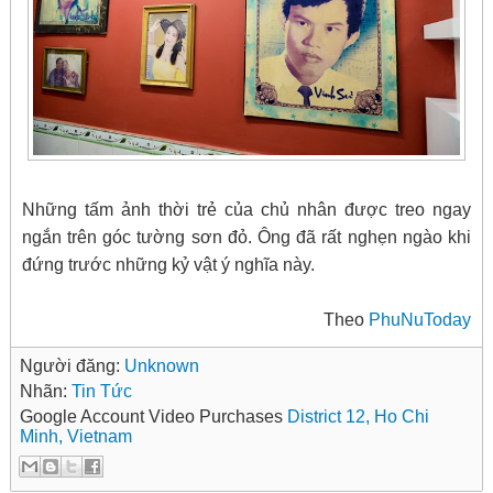
Những tấm ảnh thời trẻ của chủ nhân được treo ngay
ngắn trên góc tường sơn đỏ. Ông đã rất nghẹn ngào khi
đứng trước những kỷ vật ý nghĩa này.
Theo
PhuNuToday
Người đăng:
Unknown
Nhãn:
Tin Tức
Google Account Video Purchases
District 12, Ho Chi
Minh, Vietnam