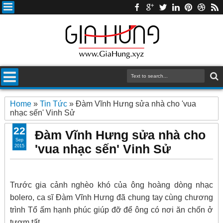
Home
»
Tin Tức
»
Đàm Vĩnh Hưng sửa nhà cho 'vua
nhạc sến' Vinh Sử
22
Đàm Vĩnh Hưng sửa nhà cho
Sep
'vua nhạc sến' Vinh Sử
2015
Trước gia cảnh nghèo khó của ông hoàng dòng nhạc
bolero, ca sĩ Đàm Vĩnh Hưng đã chung tay cùng chương
trình Tổ ấm hạnh phúc giúp đỡ để ông có nơi ăn chốn ở
tươm tất.