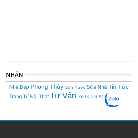
NHÃN
Phong Thủy
Tin Tức
Nhà Đẹp
Sửa Nhà
Sơn Nước
Tư Vấn
Trang Trí Nội Thất
Xử Lý Nứt Bê Tông