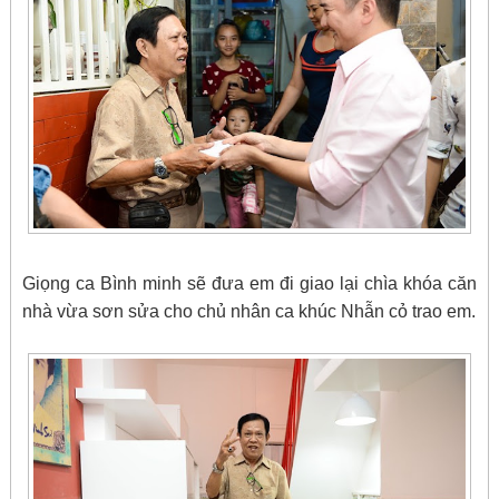
Giọng ca Bình minh sẽ đưa em đi giao lại chìa khóa căn
nhà vừa sơn sửa cho chủ nhân ca khúc Nhẫn cỏ trao em.