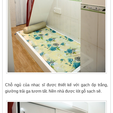
Chỗ ngủ của nhạc sĩ được thiết kế với gạch ốp trắng,
giường trải ga tươm tất. Nền nhà được lót gỗ sạch sẽ.