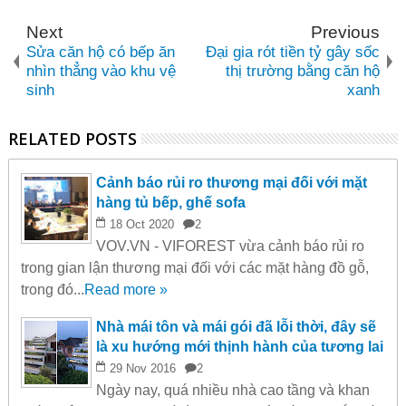
Next
Previous
Sửa căn hộ có bếp ăn
Đại gia rót tiền tỷ gây sốc
nhìn thẳng vào khu vệ
thị trường bằng căn hộ
sinh
xanh
RELATED POSTS
Cảnh báo rủi ro thương mại đối với mặt
hàng tủ bếp, ghế sofa
18
Oct
2020
2
VOV.VN - VIFOREST vừa cảnh báo rủi ro
trong gian lận thương mại đối với các mặt hàng đồ gỗ,
trong đó...
Read more »
Nhà mái tôn và mái gói đã lỗi thời, đây sẽ
là xu hướng mới thịnh hành của tương lai
29
Nov
2016
2
Ngày nay, quá nhiều nhà cao tầng và khan