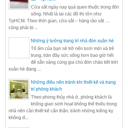
Cửa sắt ngày nay quá quen thuộc trong đời
sống. Nhất là tại các đô thị lớn như
TpHCM. Theo thời gian, cửa sắt – hàng rào sắt …
cũng phải bị ...
Những ý tưởng trang trí nhà đón xuân hè
Tổ ấm của bạn sẽ trở nên tươi mới và trẻ
trung, tràn đầy sức sống hơn bao giờ hết
để sẵn sàng cùng gia chủ đón chào tiết trời
xuân hè đang ...
Những điều nên tránh khi thiết kế và trang
trí phòng khách
Theo phong thủy nhà ở, phòng khách là
không gian sinh hoạt không thể thiếu trong
nhà nên cần thiết kế cẩn thận, tránh những kiêng kỵ
không đ...