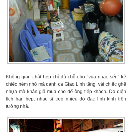
Không gian chật hẹp chỉ đủ chỗ cho "vua nhạc sến" kê
chiếc nệm nhỏ mà danh ca Giao Linh tặng, vài chiếc ghế
nhựa mà khán giả mua cho để ông tiếp khách. Do diện
tích hạn hẹp, nhạc sĩ treo nhiều đồ đạc lỉnh kỉnh trên
tường nhà.