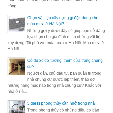
công t...
Chọn vật liệu xây dựng gì đặc dụng cho
mùa mưa ở Hà Nội?
Những gợi ý dưới đây sẽ giúp bạn dễ dàng
lựa chọn cho gia đình mình những vật liệu
xây dựng đối phó với mùa mưa ở Hà Nội. Mùa mưa ở
Hà Nộ...
Có được dỡ tường, thêm cửa trong chung
cư?
Người dân, chủ đầu tư, ban quản trị trong
nhà chung cư được lắp thêm, tháo dỡ
những hạng mục nào trong nhà chung cư? Khác với
nhà ở riê...
5 đại kị phong thủy cần nhớ trong nhà
Trong phong thủy có những điều cơ bản