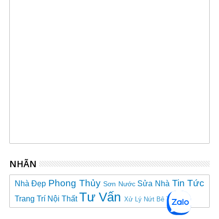
NHÃN
Phong Thủy
Tin Tức
Nhà Đẹp
Sửa Nhà
Sơn Nước
Tư Vấn
Trang Trí Nội Thất
Xử Lý Nứt Bê Tông