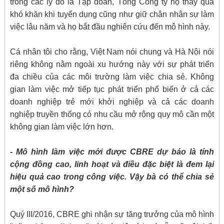
trong các lý do là Tập đoàn, Tổng Công ty họ thấy quá
khó khăn khi tuyển dụng cũng như giữ chân nhân sự làm
việc lâu năm và họ bắt đầu nghiên cứu đến mô hình này.
Cá nhân tôi cho rằng, Việt Nam nói chung và Hà Nội nói
riêng không nằm ngoài xu hướng này với sự phát triển
đa chiều của các môi trường làm việc chia sẻ. Không
gian làm việc mở tiếp tục phát triển phổ biến ở cả các
doanh nghiệp trẻ mới khởi nghiệp và cả các doanh
nghiệp truyền thống có nhu cầu mở rộng quy mô cần một
không gian làm việc lớn hơn.
- Mô hình làm việc mới được CBRE dự báo là tính
cộng đồng cao, linh hoạt và điều đặc biệt là đem lại
hiệu quả cao trong công việc. Vậy bà có thể chia sẻ
một số mô hình?
Quý III/2016, CBRE ghi nhận sự tăng trưởng của mô hình