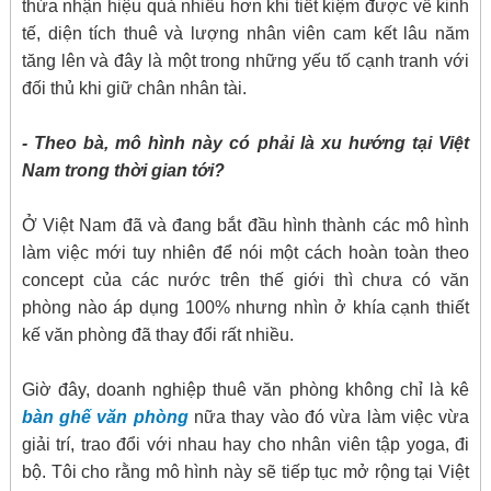
thừa nhận hiệu quả nhiều hơn khi tiết kiệm được về kinh
tế, diện tích thuê và lượng nhân viên cam kết lâu năm
tăng lên và đây là một trong những yếu tố cạnh tranh với
đối thủ khi giữ chân nhân tài.
- Theo bà, mô hình này có phải là xu hướng tại Việt
Nam trong thời gian tới?
Ở Việt Nam đã và đang bắt đầu hình thành các mô hình
làm việc mới tuy nhiên để nói một cách hoàn toàn theo
concept của các nước trên thế giới thì chưa có văn
phòng nào áp dụng 100% nhưng nhìn ở khía cạnh thiết
kế văn phòng đã thay đổi rất nhiều.
Giờ đây, doanh nghiệp thuê văn phòng không chỉ là kê
bàn ghế văn phòng
nữa thay vào đó vừa làm việc vừa
giải trí, trao đổi với nhau hay cho nhân viên tập yoga, đi
bộ. Tôi cho rằng mô hình này sẽ tiếp tục mở rộng tại Việt