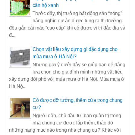
căn hộ xanh
Trước đây, thị trường bất động sản “nóng”
hàng nghìn dự án được tung ra thị trường
đều gắn cái mác “cao cấp” khi có được vị trí đắc địa và
đ...
Chọn vật liệu xây dựng gì đặc dụng cho
mùa mưa ở Hà Nội?
Những gợi ý dưới đây sẽ giúp bạn dễ dàng
lựa chọn cho gia đình mình những vật liệu
xây dựng đối phó với mùa mưa ở Hà Nội. Mùa mưa ở
Hà Nộ...
Có được dỡ tường, thêm cửa trong chung
cư?
Người dân, chủ đầu tư, ban quản trị trong
nhà chung cư được lắp thêm, tháo dỡ
những hạng mục nào trong nhà chung cư? Khác với