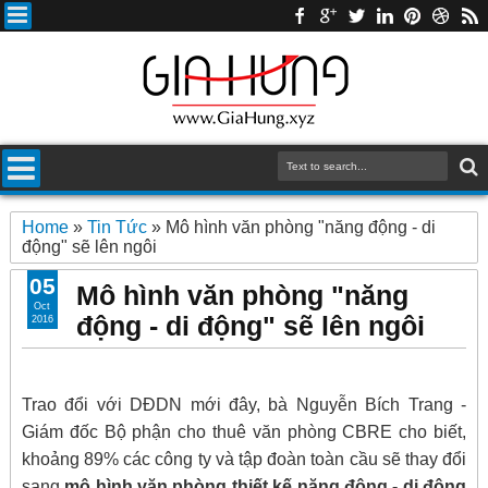
Home
»
Tin Tức
»
Mô hình văn phòng "năng động - di
động" sẽ lên ngôi
05
Mô hình văn phòng "năng
Oct
động - di động" sẽ lên ngôi
2016
Trao đổi với DĐDN mới đây, bà Nguyễn Bích Trang -
Giám đốc Bộ phận cho thuê văn phòng CBRE cho biết,
khoảng 89% các công ty và tập đoàn toàn cầu sẽ thay đổi
sang
mô hình văn phòng thiết kế năng động - di động