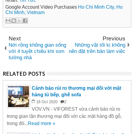
Nhãn:
Tin Tức
Google Account Video Purchases
Ho Chi Minh City, Ho
Chi Minh, Vietnam
Next
Previous
Nới rộng không gian sống
Những vật tối kị không
với 4 tuyệt chiêu khi sơn
nên đặt trên bàn làm việc
tường nhà
RELATED POSTS
Cảnh báo rủi ro thương mại đối với mặt
hàng tủ bếp, ghế sofa
18
Oct
2020
2
VOV.VN - VIFOREST vừa cảnh báo rủi ro
trong gian lận thương mại đối với các mặt hàng đồ gỗ,
trong đó...
Read more »