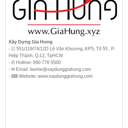
Xây Dựng Gia Hưng
- ☑ 551/119/74/12D Lê Văn Khương, KP5, Tổ 55 , P.
Hiệp Thành, Q.12, TpHCM
- ✆ Hotline: 090 778 5500
- ✉ Email: lienhe@xaydunggiahung.com
- ⌨ Website:
www.
xaydunggiahung.com