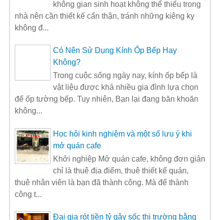
không gian sinh hoạt không thể thiếu trong
nhà nên cần thiết kế cẩn thận, tránh những kiêng kỵ
không đ...
Có Nên Sử Dụng Kính Ốp Bếp Hay
Không?
Trong cuộc sống ngày nay, kính ốp bếp là
vật liệu được khá nhiều gia đình lựa chọn
để ốp tường bếp. Tuy nhiên, Bạn lại đang băn khoăn
không...
Học hỏi kinh nghiệm và một số lưu ý khi
mở quán cafe
Khởi nghiệp Mở quán cafe, không đơn giản
chỉ là thuê địa điểm, thuê thiết kế quán,
thuê nhân viên là bạn đã thành công. Mà để thành
công t...
Đại gia rót tiền tỷ gây sốc thị trường bằng