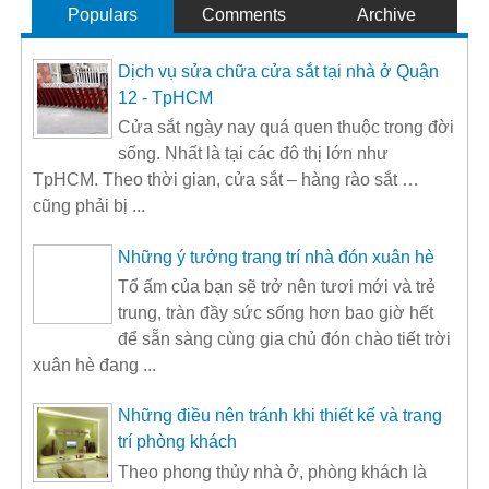
Populars
Comments
Archive
Dịch vụ sửa chữa cửa sắt tại nhà ở Quận
12 - TpHCM
Cửa sắt ngày nay quá quen thuộc trong đời
sống. Nhất là tại các đô thị lớn như
TpHCM. Theo thời gian, cửa sắt – hàng rào sắt …
cũng phải bị ...
Những ý tưởng trang trí nhà đón xuân hè
Tổ ấm của bạn sẽ trở nên tươi mới và trẻ
trung, tràn đầy sức sống hơn bao giờ hết
để sẵn sàng cùng gia chủ đón chào tiết trời
xuân hè đang ...
Những điều nên tránh khi thiết kế và trang
trí phòng khách
Theo phong thủy nhà ở, phòng khách là