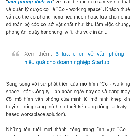
"
văn phòng dịch vụ
" với các tiện ích có sẵn về nội thất
và quản lý được cọi là "Co - working space". Khách thuê
vẵn có thể có phòng riêng nếu muốn hoặc lựa chọn chia
sẻ toàn bộ các cơ sở vật chất như khu làm việc chung,
phòng ăn, quầy bar chung, wifi, khu vực in ấn...
Xem thêm:
3 lựa chọn về văn phòng
hiệu quả cho doanh nghiệp Startup
Song song với sự phát triển của mô hình "Co - working
space", các Công ty, Tập đoàn ngày nay đã và đang thay
đổi mô hình văn phòng của mình từ mô hình khép kín
truyền thống sang mô hình thiết kế năng động (activity -
based worksplace solution).
Những tên tuổi mới thành công trong lĩnh vực "Co -