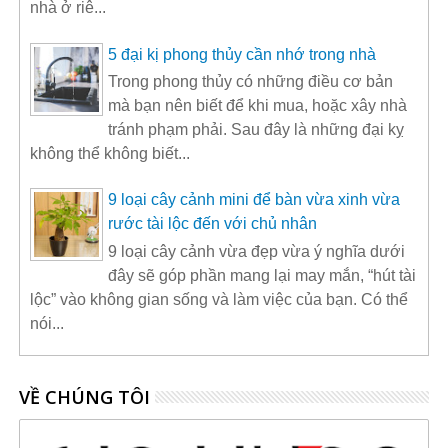
nhà ở riê...
5 đại kị phong thủy cần nhớ trong nhà
Trong phong thủy có những điều cơ bản
mà bạn nên biết để khi mua, hoặc xây nhà
tránh phạm phải. Sau đây là những đại kỵ
không thể không biết...
9 loại cây cảnh mini để bàn vừa xinh vừa
rước tài lộc đến với chủ nhân
9 loại cây cảnh vừa đẹp vừa ý nghĩa dưới
đây sẽ góp phần mang lại may mắn, “hút tài
lộc” vào không gian sống và làm việc của bạn. Có thể
nói...
VỀ CHÚNG TÔI