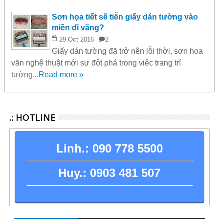
Sơn họa tiết sẽ tiễn giấy dán tường vào
miền dĩ vãng?
29
Oct
2016
2
Giấy dán tường đã trở nên lỗi thời, sơn hoa
văn nghệ thuật mới sự đột phá trong việc trang trí
tường...
Read more »
.: HOTLINE
Linh.:
090 778 5500
Huy.:
0903 481 507