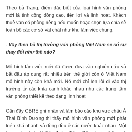
Theo bà Trang, điểm đặc biệt của loại hình văn phòng
mới là tính cộng đồng cao, tiện lợi và linh hoạt. Khách
thuê vẫn có phòng riêng nếu muốn hoặc chọn lựa chia sẻ
toàn bộ các cơ sở vật chất như khu làm việc chung.
- Vậy theo bà thị trường văn phòng Việt Nam sẽ có sự
thay đổi như thế nào?
Mô hình làm việc mới đã được đưa vào nghiên cứu và
bắt đầu áp dụng rất nhiều trên thế giới còn ở Việt Nam
mô hình này còn khá mới. Nó mới chỉ len lỏi đi vào thị
trường từ các khía cạnh khác nhau như các trung tâm
văn phòng thiết kế theo dạng linh hoạt.
Gần đây CBRE ghi nhận và làm báo cáo khu vực châu Á
Thái Bình Dương thì thấy mô hình văn phòng mới phát
triển khá nhanh và đồng đều ở các nước khác nhau. Một