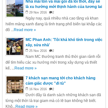
Nhà mái tôn và mái gói đã lỗi thời, đây sẽ
là xu hướng mới thịnh hành của tương lai
29
Nov
2016
2
Ngày nay, quá nhiều nhà cao tầng và khan
hiếm mảng xanh đang là tình trạng phổ biến tại khắp các
đô ...
Read more »
MC Phan Anh: 'Tôi khá khó tính trong việc
xây, sửa nhà'
25
Nov
2016
2
Nam MC thường tranh thủ thời gian rảnh rỗi
để tìm hiểu các xu hướng mới trong xây dựng và thiết
kế, ...
Read more »
7 khách sạn mang tới cho khách hàng
cảm giác được "đi tù"
16
Nov
2016
2
Dưới đây là danh sách những khách sạn đã
từng một thời là trại giam mà có lẽ bạn không hề biết.
Khô...
Read more »