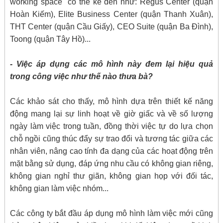
working space" có thể kể đến như: Regus Center (quận
Hoàn Kiếm), Elite Business Center (quận Thanh Xuân),
THT Center (quận Cầu Giấy), CEO Suite (quận Ba Đình),
Toong (quận Tây Hồ)...
- Việc áp dụng các mô hình này đem lại hiệu quả
trong công việc như thế nào thưa bà?
Các khảo sát cho thấy, mô hình dựa trên thiết kế năng
động mang lại sự linh hoạt về giờ giấc và về số lượng
ngày làm việc trong tuần, đồng thời việc tự do lựa chọn
chỗ ngồi cũng thúc đẩy sự trao đổi và tương tác giữa các
nhân viên, nâng cao tính đa dạng của các hoạt động trên
mặt bằng sử dụng, đáp ứng nhu cầu có không gian riêng,
không gian nghỉ thư giãn, không gian họp với đối tác,
không gian làm việc nhóm...
Các công ty bắt đầu áp dụng mô hình làm việc mới cũng