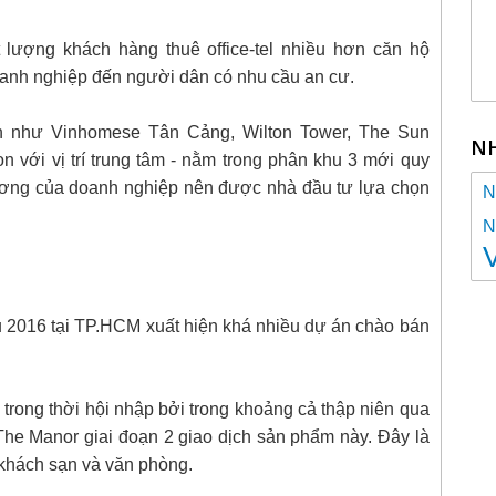
lượng khách hàng thuê office-tel nhiều hơn căn hộ
oanh nghiệp đến người dân có nhu cầu an cư.
h như Vinhomese Tân Cảng, Wilton Tower, The Sun
N
ới vị trí trung tâm - nằm trong phân khu 3 mới quy
ương của doanh nghiệp nên được nhà đầu tư lựa chọn
N
N
2016 tại TP.HCM xuất hiện khá nhiều dự án chào bán
 trong thời hội nhập bởi trong khoảng cả thập niên qua
 The Manor giai đoạn 2 giao dịch sản phẩm này. Đây là
 khách sạn và văn phòng.