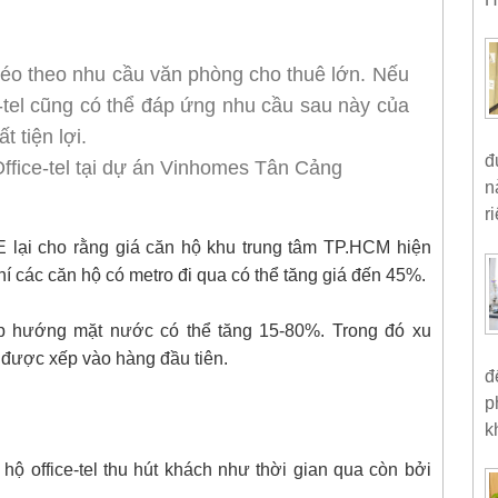
éo theo nhu cầu văn phòng cho thuê lớn. Nếu
e-tel cũng có thể đáp ứng nhu cầu sau này của
t tiện lợi.
đ
ffice-tel tại dự án Vinhomes Tân Cảng
n
ri
 lại cho rằng giá căn hộ khu trung tâm TP.HCM hiện
hí các căn hộ có metro đi qua có thể tăng giá đến 45%.
ẹp hướng mặt nước có thể tăng 15-80%. Trong đó xu
l được xếp vào hàng đầu tiên.
đ
p
k
hộ office-tel thu hút khách như thời gian qua còn bởi
.