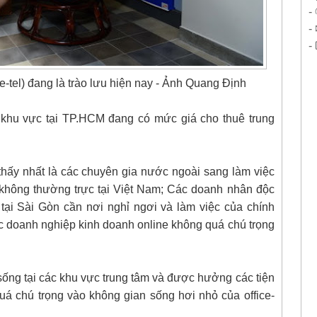
-
-
-
e-tel) đang là trào lưu hiện nay - Ảnh Quang Định
ố khu vực tại TP.HCM đang có mức giá cho thuê trung
 thấy nhất là các chuyên gia nước ngoài sang làm việc
 không thường trực tại Việt Nam; Các doanh nhân độc
tại Sài Gòn cần nơi nghỉ ngơi và làm việc của chính
 doanh nghiệp kinh doanh online không quá chú trọng
ống tại các khu vực trung tâm và được hưởng các tiện
á chú trọng vào không gian sống hơi nhỏ của office-