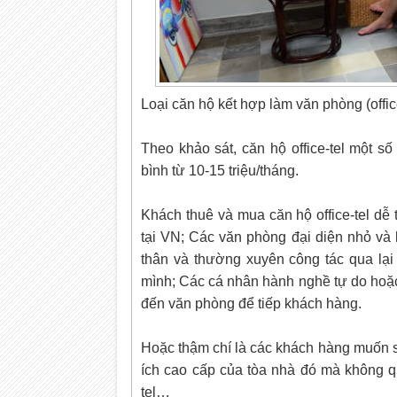
Loại căn hộ kết hợp làm văn phòng (offic
Theo khảo sát, căn hộ office-tel một s
bình từ 10-15 triệu/tháng.
Khách thuê và mua căn hộ office-tel dễ
tại VN; Các văn phòng đại diện nhỏ và
thân và thường xuyên công tác qua lại 
mình; Các cá nhân hành nghề tự do hoặc
đến văn phòng để tiếp khách hàng.
Hoặc thậm chí là các khách hàng muốn s
ích cao cấp của tòa nhà đó mà không qu
tel…