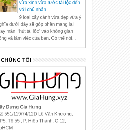
vừa xinh vừa rước tài lộc đến
với chủ nhân
9 loại cây cảnh vừa đẹp vừa ý
ghĩa dưới đây sẽ góp phần mang lại
ay mắn, “hút tài lộc” vào không gian
ống và làm việc của bạn. Có thể nói...
 CHÚNG TÔI
ây Dựng Gia Hưng
 ☑ 551/119/74/12D Lê Văn Khương,
P5, Tổ 55 , P. Hiệp Thành, Q.12,
pHCM