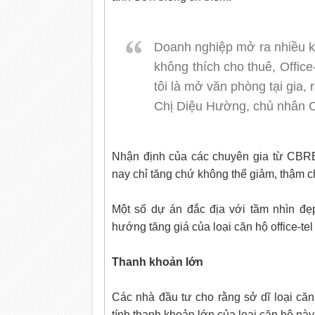
Doanh nghiệp mở ra nhiều k
không thích cho thuê, Offic
tôi là mở văn phòng tại gia, rấ
Chị Diệu Hường, chủ nhân O
Nhận định của các chuyên gia từ CBRE
nay chỉ tăng chứ không thể giảm, thậm c
Một số dự án đắc địa với tầm nhìn đ
hướng tăng giá của loại căn hộ office-te
Thanh khoản lớn
Các nhà đầu tư cho rằng sở dĩ loại căn 
tính thanh khoản lớn của loại căn hộ này