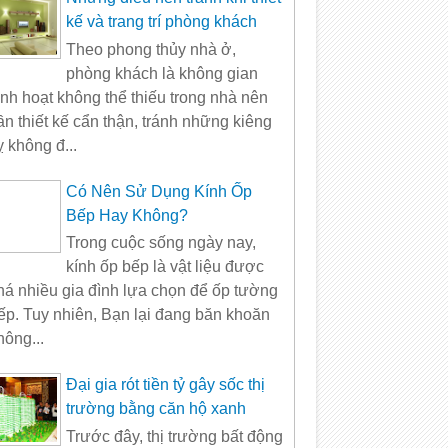
kế và trang trí phòng khách
Theo phong thủy nhà ở,
phòng khách là không gian
inh hoạt không thể thiếu trong nhà nên
ần thiết kế cẩn thận, tránh những kiêng
ỵ không đ...
Có Nên Sử Dụng Kính Ốp
Bếp Hay Không?
Trong cuộc sống ngày nay,
kính ốp bếp là vật liệu được
há nhiều gia đình lựa chọn để ốp tường
ếp. Tuy nhiên, Bạn lại đang băn khoăn
hông...
Đại gia rót tiền tỷ gây sốc thị
trường bằng căn hộ xanh
Trước đây, thị trường bất động