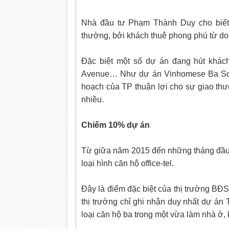
Nhà đầu tư Phạm Thành Duy cho biết 
thường, bởi khách thuê phong phú từ d
Đặc biệt một số dự án đang hút khác
Avenue… Như dự án Vinhomese Ba Son v
hoạch của TP thuận lợi cho sự giao th
nhiều.
Chiếm 10% dự án
Từ giữa năm 2015 đến những tháng đầu 
loại hình căn hộ office-tel.
Đây là điểm đặc biệt của thị trường BĐS
thị trường chỉ ghi nhận duy nhất dự án
loại căn hộ ba trong một vừa làm nhà ở,