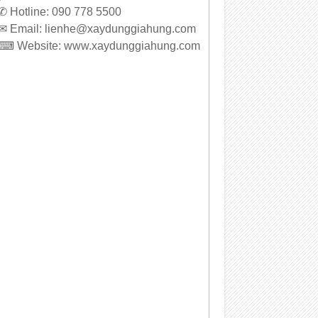
 ✆ Hotline: 090 778 5500
 ✉ Email: lienhe@xaydunggiahung.com
 ⌨ Website:
www.
xaydunggiahung.com