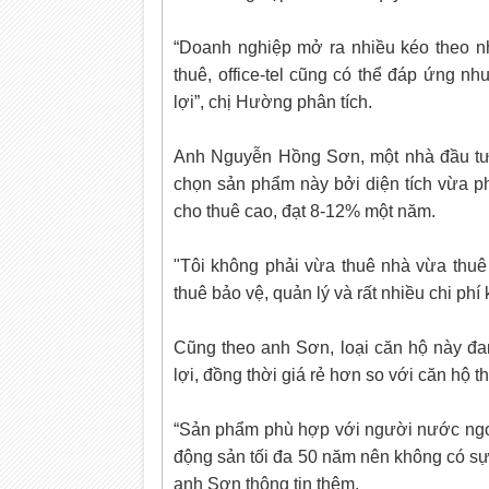
“Doanh nghiệp mở ra nhiều kéo theo n
thuê, office-tel cũng có thể đáp ứng nhu
lợi”, chị Hường phân tích.
Anh Nguyễn Hồng Sơn, một nhà đầu tư đã
chọn sản phẩm này bởi diện tích vừa ph
cho thuê cao, đạt 8-12% một năm.
"Tôi không phải vừa thuê nhà vừa thuê n
thuê bảo vệ, quản lý và rất nhiều chi phí
Cũng theo anh Sơn, loại căn hộ này đan
lợi, đồng thời giá rẻ hơn so với căn hộ
“Sản phẩm phù hợp với người nước ngo
động sản tối đa 50 năm nên không có sự 
anh Sơn thông tin thêm.