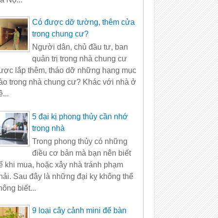
Có được dỡ tường, thêm cửa
trong chung cư?
Người dân, chủ đầu tư, ban
quản trị trong nhà chung cư
ược lắp thêm, tháo dỡ những hạng mục
ào trong nhà chung cư? Khác với nhà ở
ê...
5 đại kị phong thủy cần nhớ
trong nhà
Trong phong thủy có những
điều cơ bản mà bạn nên biết
ể khi mua, hoặc xây nhà tránh phạm
hải. Sau đây là những đại kỵ không thể
hông biết...
9 loại cây cảnh mini để bàn