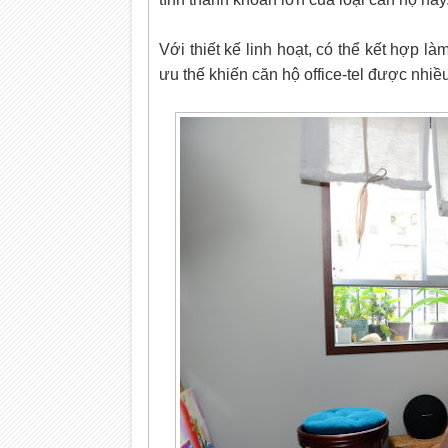
Với thiết kế linh hoạt, có thể kết hợp l
ưu thế khiến căn hộ office-tel được nhiều