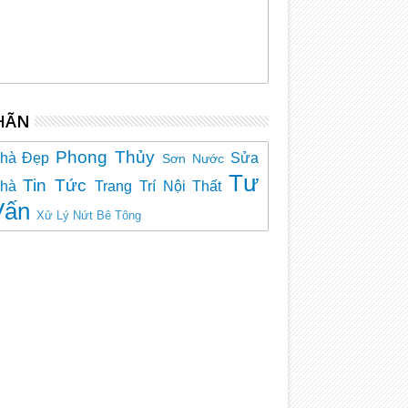
HÃN
Phong Thủy
hà Đẹp
Sửa
Sơn Nước
Tư
Tin Tức
hà
Trang Trí Nội Thất
Vấn
Xử Lý Nứt Bê Tông