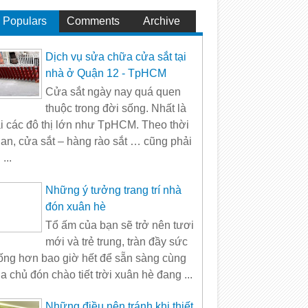
Populars
Comments
Archive
Dịch vụ sửa chữa cửa sắt tại
nhà ở Quận 12 - TpHCM
Cửa sắt ngày nay quá quen
thuộc trong đời sống. Nhất là
ại các đô thị lớn như TpHCM. Theo thời
ian, cửa sắt – hàng rào sắt … cũng phải
 ...
Những ý tưởng trang trí nhà
đón xuân hè
Tổ ấm của bạn sẽ trở nên tươi
mới và trẻ trung, tràn đầy sức
ống hơn bao giờ hết để sẵn sàng cùng
ia chủ đón chào tiết trời xuân hè đang ...
Những điều nên tránh khi thiết