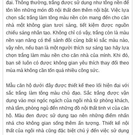
đại. Thông thường, trắng được sử dụng như tông nền để
tôn lên những món đồ nội thất đen thêm nội bật. Việc lựa
chọn sắc trắng làm tông màu nền còn mang đến cho căn
nhà một không gian tươi sáng, tiết kiệm được nguồn
chiếu sáng nhân tạo. Không chỉ có vậy, trắng còn là màu
nền vạn năng có thể sánh đôi cùng bất kì sắc màu nào,
vậy nên, nếu bạn là một người thích sự sáng tạo hãy lựa
chọn trắng làm màu nền cho căn nhà của mình. Khi đó,
bạn sẽ luôn có được không gian yêu thích thay đổi theo
mùa mà không cần tốn quá nhiều công sức.
Mẫu căn hộ dưới đây được thiết kế theo lối hiện đại với
sắc trắng làm tông màu chủ đạo. Sắc trắng được vận
dụng vào mọi ngóc ngách của ngôi nhà từ phòng khách,
nhà tắm, phòng ngủ đến những đồ nội thất tinh vi của căn
hộ. Màu đen được sử dụng tạo nên những điểm nhấn
nhá cho không gian sống thêm ấn tượng. Thiết kế nội
thất của ngôi nhà cũng đặc biệt chú ý đến việc sử dụng