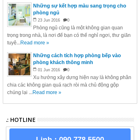
Những sự kết hợp màu sang trọng cho
phòng ngủ
23
Jun
2016
0
Phòng ngủ cũng là một không gian quan
trọng trong nhà, là nơi để bạn có thể nghỉ ngơi, thư giãn
tuyệ...
Read more »
Những cách tích hợp phòng bếp vào
phòng khách thông minh
01
Jun
2016
0
Xu hướng xây dựng hiện nay là không phân
chia các không gian quá rạch ròi mà chủ động gộp
chúng lại ...
Read more »
.: HOTLINE
Linh.:
090 778 5500