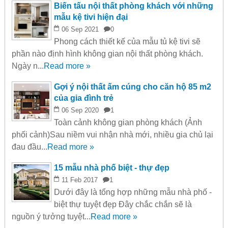
Biến tấu nội thất phòng khách với những
mẫu kệ tivi hiện đại
06
Sep
2021
0
Phong cách thiết kế của mẫu tủ kệ tivi sẽ
phần nào định hình không gian nội thất phòng khách.
Ngày n...
Read more »
Gợi ý nội thất ấm cúng cho căn hộ 85 m2
của gia đình trẻ
06
Sep
2020
1
Toàn cảnh không gian phòng khách (Ảnh
phối cảnh)Sau niềm vui nhận nhà mới, nhiều gia chủ lại
đau đầu...
Read more »
15 mẫu nhà phố biệt - thự đẹp
11
Feb
2017
1
Dưới đây là tổng hợp những mẫu nhà phố -
biệt thự tuyệt đẹp Đây chắc chắn sẽ là
nguồn ý tưởng tuyệt...
Read more »