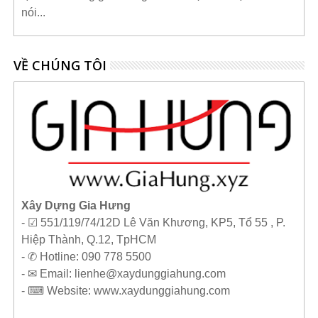
nói...
VỀ CHÚNG TÔI
Xây Dựng Gia Hưng
- ☑ 551/119/74/12D Lê Văn Khương, KP5, Tổ 55 , P.
Hiệp Thành, Q.12, TpHCM
- ✆ Hotline: 090 778 5500
- ✉ Email: lienhe@xaydunggiahung.com
- ⌨ Website:
www.
xaydunggiahung.com