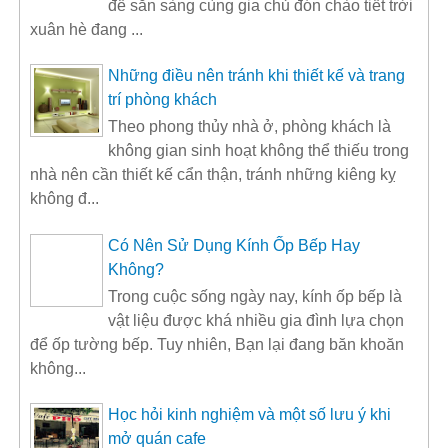
để sẵn sàng cùng gia chủ đón chào tiết trời
xuân hè đang ...
Những điều nên tránh khi thiết kế và trang
trí phòng khách
Theo phong thủy nhà ở, phòng khách là
không gian sinh hoạt không thể thiếu trong
nhà nên cần thiết kế cẩn thận, tránh những kiêng kỵ
không đ...
Có Nên Sử Dụng Kính Ốp Bếp Hay
Không?
Trong cuộc sống ngày nay, kính ốp bếp là
vật liệu được khá nhiều gia đình lựa chọn
để ốp tường bếp. Tuy nhiên, Bạn lại đang băn khoăn
không...
Học hỏi kinh nghiệm và một số lưu ý khi
mở quán cafe