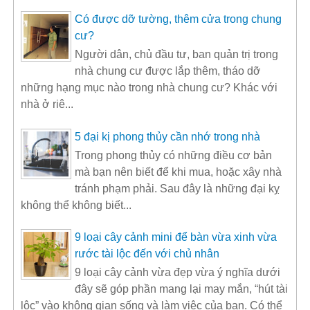
Có được dỡ tường, thêm cửa trong chung
cư?
Người dân, chủ đầu tư, ban quản trị trong
nhà chung cư được lắp thêm, tháo dỡ
những hạng mục nào trong nhà chung cư? Khác với
nhà ở riê...
5 đại kị phong thủy cần nhớ trong nhà
Trong phong thủy có những điều cơ bản
mà bạn nên biết để khi mua, hoặc xây nhà
tránh phạm phải. Sau đây là những đại kỵ
không thể không biết...
9 loại cây cảnh mini để bàn vừa xinh vừa
rước tài lộc đến với chủ nhân
9 loại cây cảnh vừa đẹp vừa ý nghĩa dưới
đây sẽ góp phần mang lại may mắn, “hút tài
lộc” vào không gian sống và làm việc của bạn. Có thể