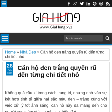
Home
»
Nhà Đẹp
»
Căn hộ đen trắng quyến rũ đến từng
chi tiết nhỏ
28
Căn hộ đen trắng quyến rũ
Feb
đến từng chi tiết nhỏ
2016
Không quá cầu kì trong cách trang trí, nhưng nhờ vào sự
kết hợp tinh tế giữa hai sắc màu đen – trắng cùng với
việc xử lý tốt ánh sáng, căn hộ này đã mang đến cho
người xem cảm giác thanh lịch, hiện đại.