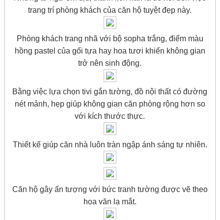
trang trí phòng khách của căn hộ tuyệt đẹp này.
Phòng khách trang nhã với bộ sopha trắng, điểm màu
hồng pastel của gối tựa hay hoa tươi khiến không gian
trở nên sinh động.
Bằng việc lựa chọn tivi gắn tường, đồ nội thất có đường
nét mảnh, hẹp giúp không gian căn phòng rộng hơn so
với kích thước thực.
Thiết kế giúp căn nhà luôn tràn ngập ánh sáng tự nhiên.
Căn hộ gây ấn tượng với bức tranh tường được vẽ theo
hoa văn lạ mắt.