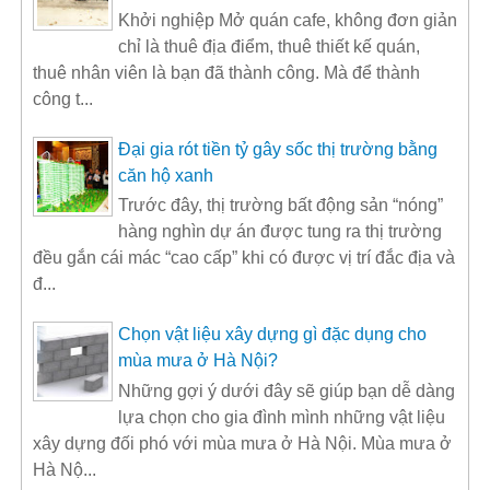
Khởi nghiệp Mở quán cafe, không đơn giản
chỉ là thuê địa điểm, thuê thiết kế quán,
thuê nhân viên là bạn đã thành công. Mà để thành
công t...
Đại gia rót tiền tỷ gây sốc thị trường bằng
căn hộ xanh
Trước đây, thị trường bất động sản “nóng”
hàng nghìn dự án được tung ra thị trường
đều gắn cái mác “cao cấp” khi có được vị trí đắc địa và
đ...
Chọn vật liệu xây dựng gì đặc dụng cho
mùa mưa ở Hà Nội?
Những gợi ý dưới đây sẽ giúp bạn dễ dàng
lựa chọn cho gia đình mình những vật liệu
xây dựng đối phó với mùa mưa ở Hà Nội. Mùa mưa ở
Hà Nộ...