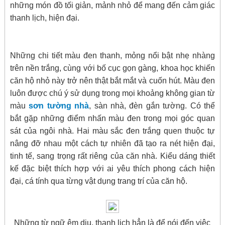
những món đồ tối giản, mảnh nhỏ để mang đến cảm giác
thanh lịch, hiện đại.
Những chi tiết màu đen thanh, mỏng nổi bật nhẹ nhàng
trên nền trắng, cùng với bố cục gọn gàng, khoa học khiến
căn hộ nhỏ này trở nên thật bắt mắt và cuốn hút. Màu đen
luôn được chú ý sử dụng trong mọi khoảng không gian từ
màu
sơn tường nhà
, sàn nhà, đèn gắn tường. Có thể
bắt gặp những điểm nhấn màu đen trong mọi góc quan
sát của ngôi nhà. Hai màu sắc đen trắng quen thuộc tự
nâng đỡ nhau một cách tự nhiên đã tạo ra nét hiện đại,
tinh tế, sang trọng rất riêng của căn nhà. Kiểu dáng thiết
kế đặc biệt thích hợp với ai yêu thích phong cách hiện
đại, cá tính qua từng vật dụng trang trí của căn hộ.
Những từ ngữ êm dịu, thanh lịch hẳn là để nói đến việc